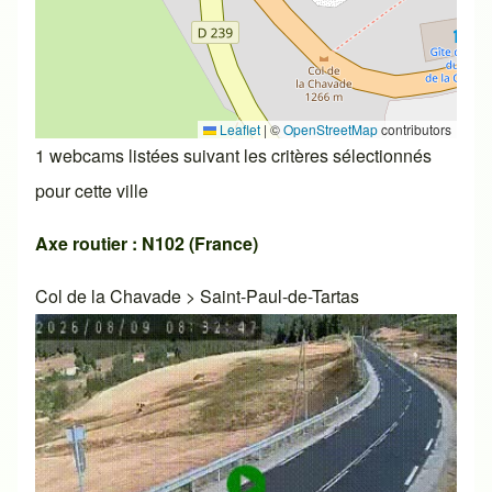
Leaflet
|
©
OpenStreetMap
contributors
1 webcams listées suivant les critères sélectionnés
pour cette ville
Axe routier : N102 (France)
Col de la Chavade
>
Saint-Paul-de-Tartas