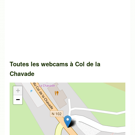
Toutes les webcams à
Col de la
Chavade
+
−