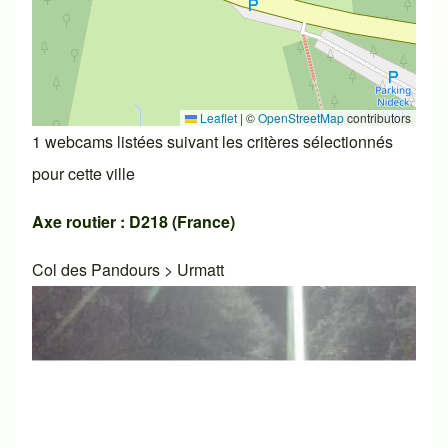
Leaflet
|
©
OpenStreetMap
contributors
1 webcams listées suivant les critères sélectionnés
pour cette ville
Axe routier : D218 (France)
Col des Pandours
>
Urmatt