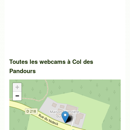
Toutes les webcams à
Col des
Pandours
+
−