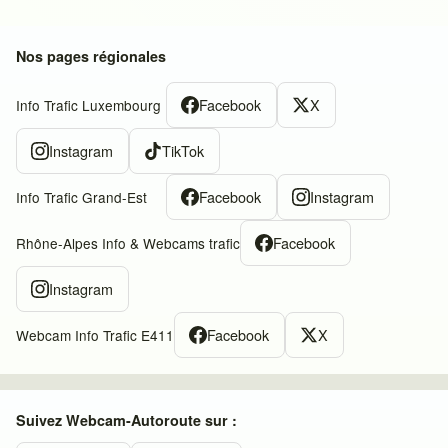
Nos pages régionales
Facebook
X
Info Trafic Luxembourg
Instagram
TikTok
Facebook
Instagram
Info Trafic Grand-Est
Facebook
Rhône-Alpes Info & Webcams trafic
Instagram
Facebook
X
Webcam Info Trafic E411
Suivez Webcam-Autoroute sur :