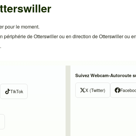
terswiller
er pour le moment.
ériphérie de Otterswiller ou en direction de Otterswiller ou en
.
Suivez Webcam-Autoroute su
X (Twitter)
Facebo
TikTok
m