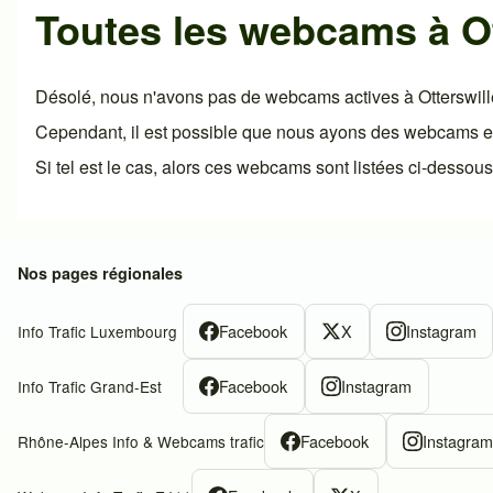
Toutes les webcams à Ot
Désolé, nous n'avons pas de webcams actives à Otterswill
Cependant, il est possible que nous ayons des webcams en p
Si tel est le cas, alors ces webcams sont listées ci-dessous
Nos pages régionales
Facebook
X
Instagram
Info Trafic Luxembourg
Facebook
Instagram
Info Trafic Grand-Est
Facebook
Instagra
Rhône-Alpes Info & Webcams trafic