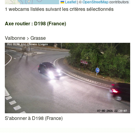
Leaflet
|
©
OpenStreetMap
contributors
1 webcams listées suivant les critères sélectionnés
Axe routier : D198 (France)
Valbonne
>
Grasse
S'abonner à D198 (France)