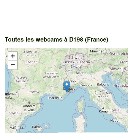
Toutes les webcams à D198 (France)
+
−