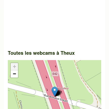
Toutes les webcams à
Theux
+
−