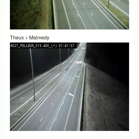
Theux
>
Malmedy